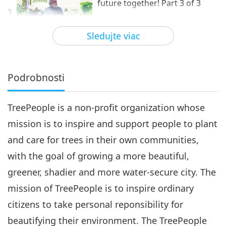
future together! Part 3 of 3
3
15:45
Sledujte viac
Planéta Zem: Náš láskyplný domov
2018-08-13
4896
Zobrazenia
Podrobnosti
TreePeople is a non-profit organization whose
mission is to inspire and support people to plant
and care for trees in their own communities,
with the goal of growing a more beautiful,
greener, shadier and more water-secure city. The
mission of TreePeople is to inspire ordinary
citizens to take personal reponsibility for
beautifying their environment. The TreePeople