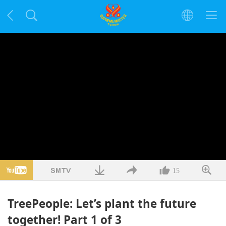
15
TreePeople: Let’s plant the future
together! Part 1 of 3