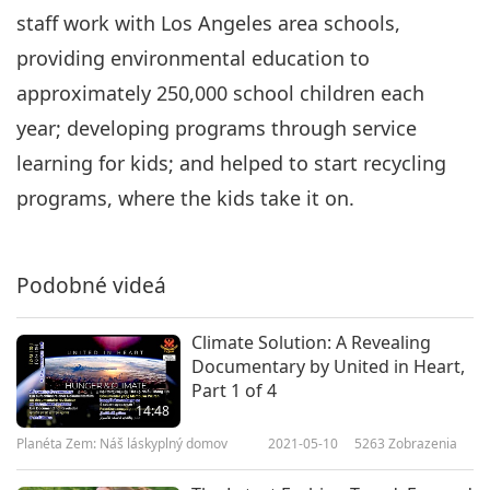
staff work with Los Angeles area schools,
providing environmental education to
approximately 250,000 school children each
year; developing programs through service
learning for kids; and helped to start recycling
programs, where the kids take it on.
Podobné videá
Climate Solution: A Revealing
Documentary by United in Heart,
Part 1 of 4
14:48
Planéta Zem: Náš láskyplný domov
2021-05-10
5263
Zobrazenia