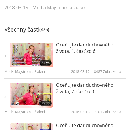
2018-03-15
Medzi Majstrom a žiakmi
Všechny části
(4/6)
Oceňujte dar duchovného
života, 1. časť zo 6
1
21:59
Medzi Majstrom a žiakmi
2018-03-12
8487
Zobrazenia
Oceňujte dar duchovného
života, 2. časť zo 6
2
29:11
Medzi Majstrom a žiakmi
2018-03-13
7101
Zobrazenia
Oceňujte dar duchovného