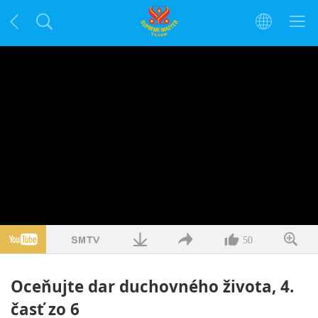
50
Oceňujte dar duchovného života, 4.
časť zo 6