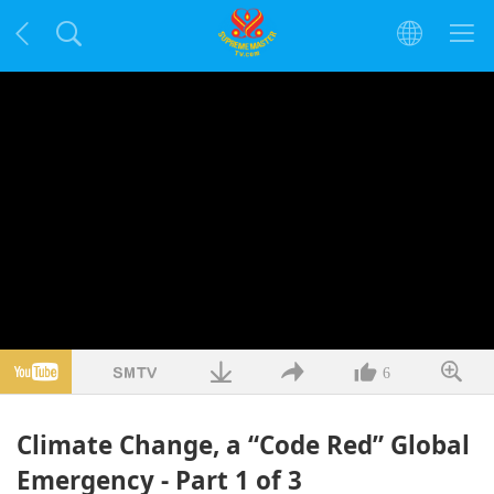
6
Climate Change, a “Code Red” Global
Emergency - Part 1 of 3