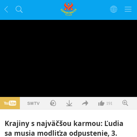
191
Krajiny s najväčšou karmou: Ľudia
sa musia modliťza odpustenie, 3.