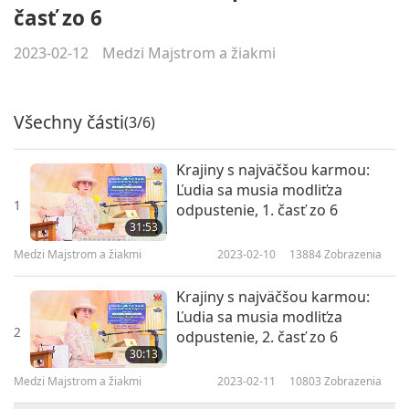
časť zo 6
2023-02-12
Medzi Majstrom a žiakmi
Všechny části
(3/6)
Krajiny s najväčšou karmou:
Ľudia sa musia modliťza
1
odpustenie, 1. časť zo 6
31:53
Medzi Majstrom a žiakmi
2023-02-10
13884
Zobrazenia
Krajiny s najväčšou karmou:
Ľudia sa musia modliťza
2
odpustenie, 2. časť zo 6
30:13
Medzi Majstrom a žiakmi
2023-02-11
10803
Zobrazenia