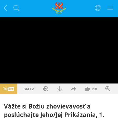
198
Vážte si Božiu zhovievavosť a
poslúchajte Jeho/Jej Prikázania, 1.