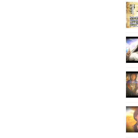
18
19
20
21