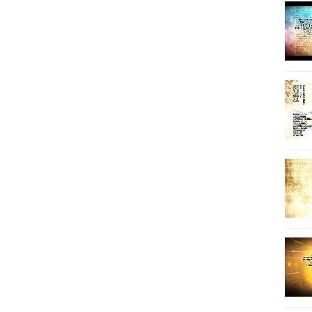
14
15
16
17