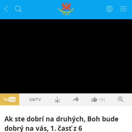
191
Ak ste dobrí na druhých, Boh bude
dobrý na vás, 1. časť z 6