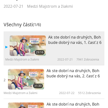
2022-07-21
Medzi Majstrom a žiakmi
Všechny části
(1/6)
Ak ste dobrí na druhých, Boh
bude dobrý na vás, 1. časť z 6
29:16
Medzi Majstrom a žiakmi
2022-07-21
7941
Zobrazenia
Ak ste dobrí na druhých, Boh
bude dobrý na vás, 2. časť z 6
2
31:30
Medzi Majstrom a žiakmi
2022-07-22
5512
Zobrazenia
Ak ste dobrí na druhých, Boh