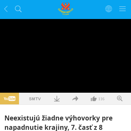
116
Neexistujú žiadne výhovorky pre
napadnutie krajiny, 7. časť z 8