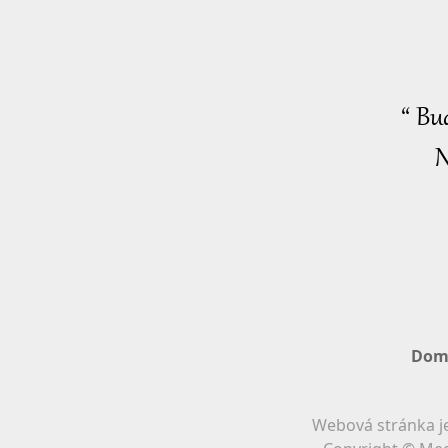
“ Bu
N
Dom
Webová stránka je