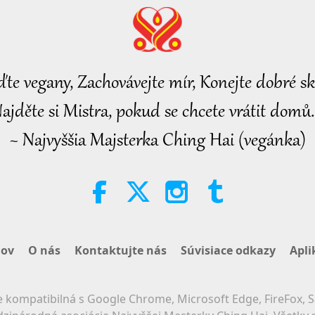
ďte vegany, Zachovávejte mír, Konejte dobré sk
ajděte si Mistra, pokud se chcete vrátit domů.
~ Najvyššia Majsterka Ching Hai (vegánka)
ov
O nás
Kontaktujte nás
Súvisiace odkazy
Apli
 kompatibilná s Google Chrome, Microsoft Edge, FireFox, S