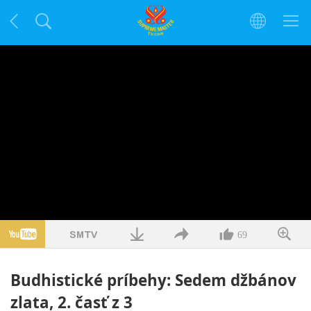
69
Budhistické príbehy: Sedem džbánov
zlata, 2. časť z 3