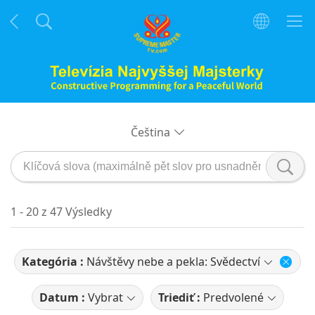
Čeština
1 - 20 z 47 Výsledky
Kategória :
Návštěvy nebe a pekla: Svědectví
Datum :
Vybrat
Triediť :
Predvolené