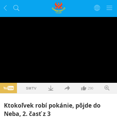
290
Ktokoľvek robí pokánie, pôjde do
Neba, 2. časť z 3