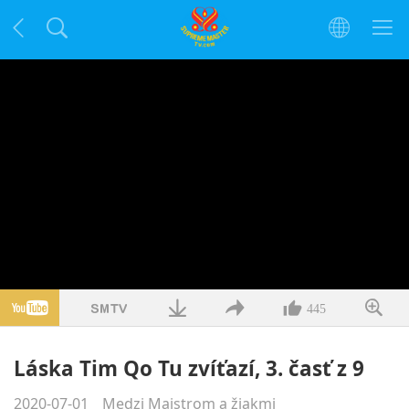
445
Láska Tim Qo Tu zvíťazí, 3. časť z 9
2020-07-01
Medzi Majstrom a žiakmi