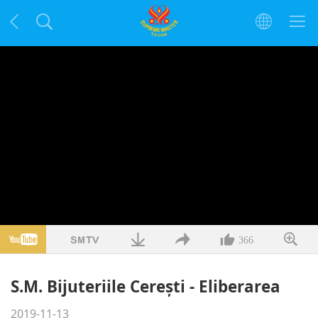
366
S.M. Bijuteriile Cereşti - Eliberarea
2019-11-13