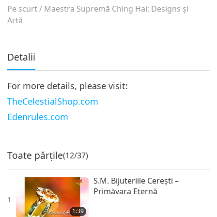
Pe scurt
/
Maestra Supremă Ching Hai: Designs şi
Artă
Detalii
For more details, please visit:
TheCelestialShop.com
Edenrules.com
Toate părțile
(12/37)
S.M. Bijuteriile Cereşti –
Primăvara Eternă
1
1:39