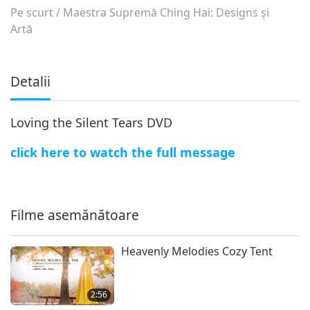
Pe scurt
/
Maestra Supremă Ching Hai: Designs şi
Artă
Detalii
Loving the Silent Tears DVD
click here to watch the full message
Filme asemănătoare
Heavenly Melodies Cozy Tent
2:56