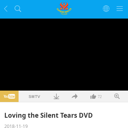
72
Loving the Silent Tears DVD
2018-11-19