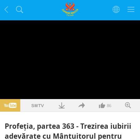
86
Profeţia, partea 363 - Trezirea iubirii
adevărate cu Mântuitorul pentru