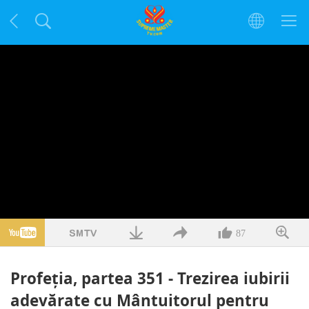
87
Profeţia, partea 351 - Trezirea iubirii
adevărate cu Mântuitorul pentru