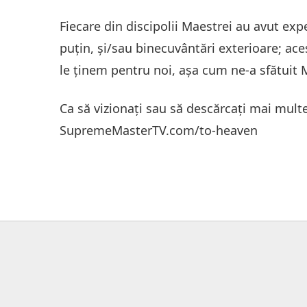
Fiecare din discipolii Maestrei au avut exp
puţin, şi/sau binecuvântări exterioare; ac
le ţinem pentru noi, aşa cum ne-a sfătuit 
Ca să vizionaţi sau să descărcaţi mai multe
SupremeMasterTV.com/to-heaven