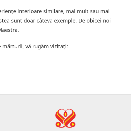
erienţe interioare similare, mai mult sau mai
estea sunt doar câteva exemple. De obicei noi
Maestra.
 mărturii, vă rugăm vizitaţi: