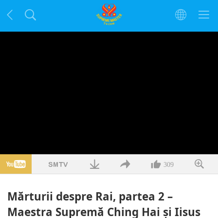
309
Mărturii despre Rai, partea 2 –
Maestra Supremă Ching Hai şi Iisus