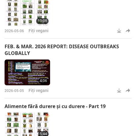
10:08
Fiţi vegani
2026-05-06
FEB. & MAR. 2026 REPORT: DISEASE OUTBREAKS
GLOBALLY
4:06
Fiţi vegani
2026-05-05
Alimente fără durere şi cu durere - Part 19
5:44