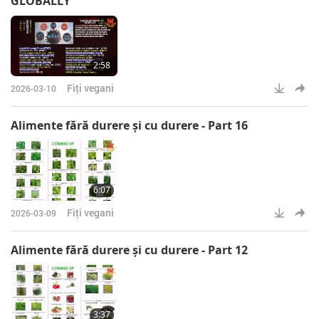
GLOBALLY
2:58
Fiţi vegani
2026-03-10
Alimente fără durere şi cu durere - Part 16
6:07
Fiţi vegani
2026-03-09
Alimente fără durere şi cu durere - Part 12
3:37