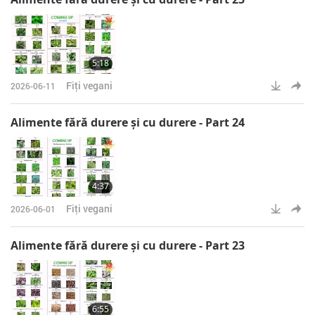
5:18
Fiţi vegani
2026-06-11
Alimente fără durere şi cu durere - Part 24
4:37
Fiţi vegani
2026-06-01
Alimente fără durere şi cu durere - Part 23
6:55