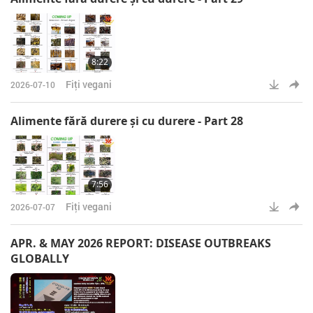
8:22
Fiţi vegani
2026-07-10
Alimente fără durere şi cu durere - Part 28
7:56
Fiţi vegani
2026-07-07
APR. & MAY 2026 REPORT: DISEASE OUTBREAKS
GLOBALLY