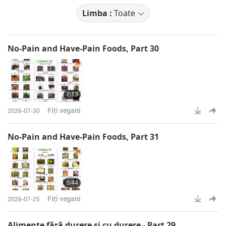
Limba :
Toate
No-Pain and Have-Pain Foods, Part 30
7:13
Fiţi vegani
2026-07-30
No-Pain and Have-Pain Foods, Part 31
6:44
Fiţi vegani
2026-07-25
Alimente fără durere şi cu durere - Part 29