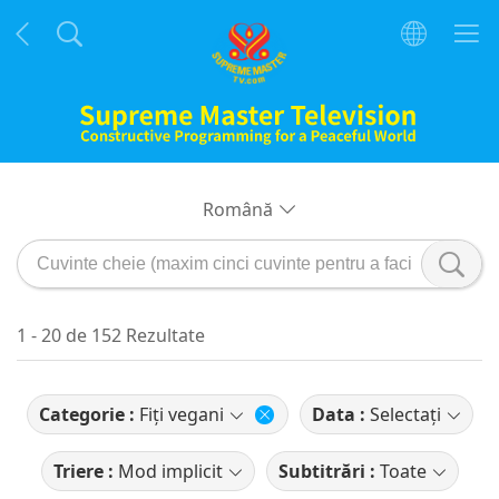
Română
1 - 20 de 152 Rezultate
Categorie :
Fiţi vegani
Data :
Selectați
Triere :
Mod implicit
Subtitrări :
Toate