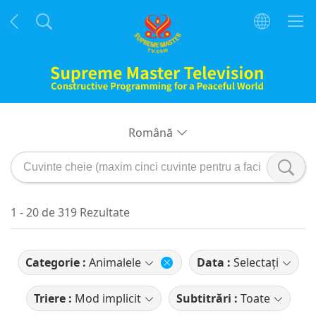
Română
1 - 20 de 319 Rezultate
Categorie :
Animalele
Data :
Selectați
Triere :
Mod implicit
Subtitrări :
Toate