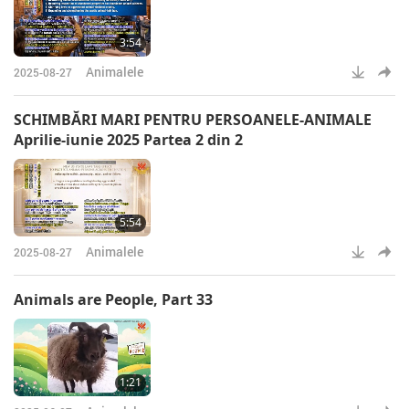
3:54
Animalele
2025-08-27
SCHIMBĂRI MARI PENTRU PERSOANELE-ANIMALE
Aprilie-iunie 2025 Partea 2 din 2
5:54
Animalele
2025-08-27
Animals are People, Part 33
1:21