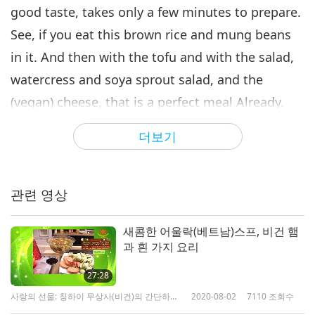
good taste, takes only a few minutes to prepare.
See, if you eat this brown rice and mung beans
in it. And then with the tofu and with the salad,
watercress and soya sprout salad, and the
(vegan) cheese, that is a perfect meal Already.
더보기
비건 쿠킹쇼
관련 영상
새콤한 어울락(베트남)스프, 비건 햄
과 흰 가지 요리
27:28
사랑의 선물: 칭하이 무상사(비건)의 간단하고
2020-08-02
7110
조회수
영양 많은 요리