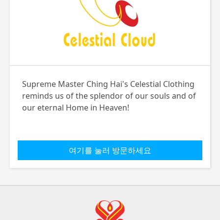
Supreme Master Ching Hai's Celestial Clothing
reminds us of the splendor of our souls and of
our eternal Home in Heaven!
여기를 눌러 방문하세요