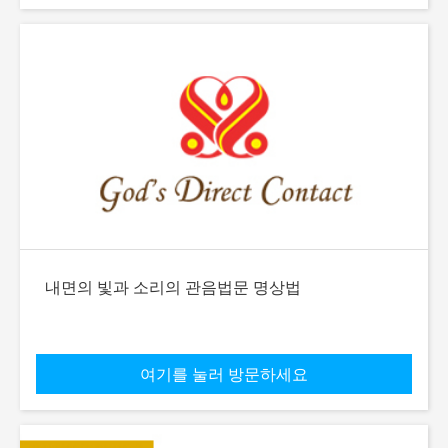
내면의 빛과 소리의 관음법문 명상법
여기를 눌러 방문하세요