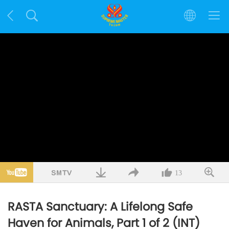
13
RASTA Sanctuary: A Lifelong Safe
Haven for Animals, Part 1 of 2 (INT)