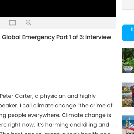
K
Global Emergency Part 1 of 3: Interview
Peter Carter, a physician and highly
aker. I call climate change “the crime of
hurting people everywhere. Climate change is
ere right now. it’s harming and killing and