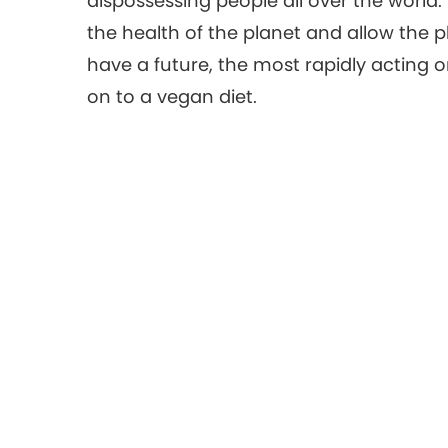
dispossessing people all over the world
the health of the planet and allow the p
have a future, the most rapidly acting
on to a vegan diet.