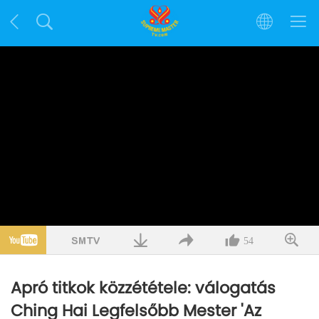
54
Apró titkok közzététele: válogatás
Ching Hai Legfelsőbb Mester 'Az