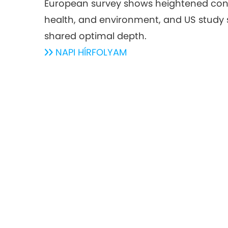
European survey shows heightened con
health, and environment, and US study
shared optimal depth.
NAPI HÍRFOLYAM