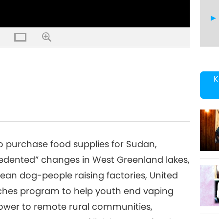
31
K
o purchase food supplies for Sudan,
dented” changes in West Greenland lakes,
ean dog-people raising factories, United
nches program to help youth end vaping
power to remote rural communities,