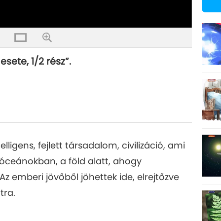
esete, 1/2 rész”.
lligens, fejlett társadalom, civilizáció, ami
 óceánokban, a föld alatt, ahogy
 Az emberi jövőből jöhettek ide, elrejtőzve
tra.