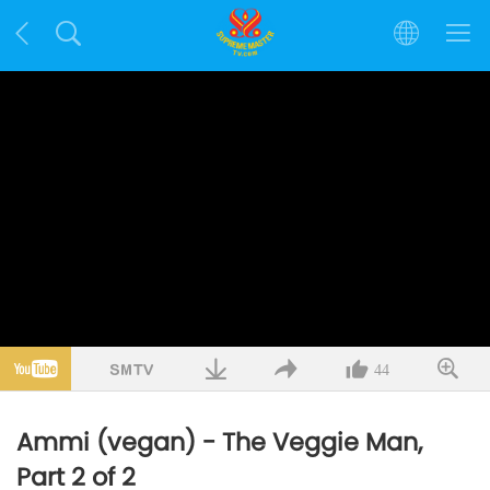
44
Ammi (vegan) - The Veggie Man,
Part 2 of 2