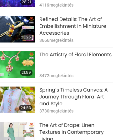
28:21
4119
megtekintés
Refined Details: The Art of
Embellishment in Miniature
Accessories
23:25
3666
megtekintés
The Artistry of Floral Elements
21:59
3472
megtekintés
Spring’s Timeless Canvas: A
Journey Through Floral Art
and Style
24:53
3730
megtekintés
The Art of Drape: Linen
Textures in Contemporary
Living