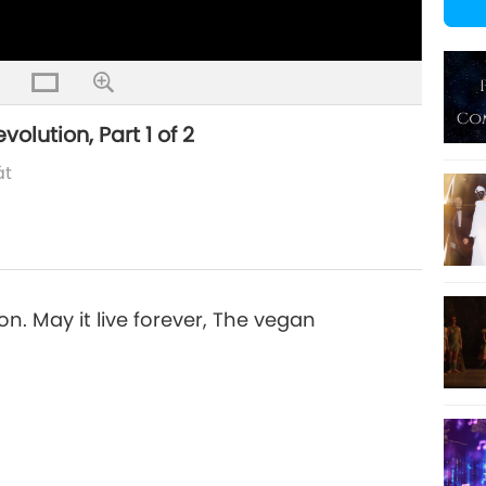
lution, Part 1 of 2
át
on. May it live forever, The vegan