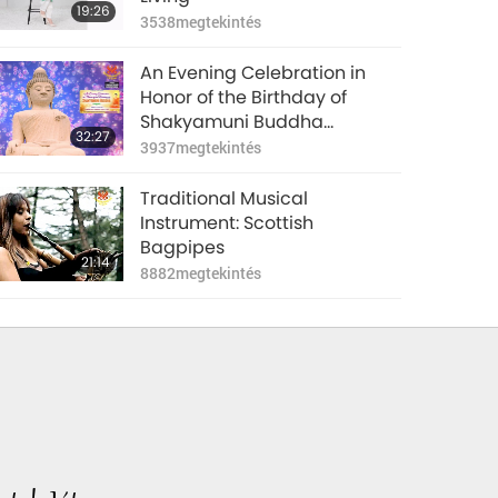
19:26
3538
megtekintés
An Evening Celebration in
Honor of the Birthday of
Shakyamuni Buddha
32:27
(vegan), Part 1 of 6
3937
megtekintés
Traditional Musical
Instrument: Scottish
Bagpipes
21:14
8882
megtekintés