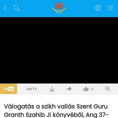
29
Válogatás a szikh vallás Szent Guru
Granth Szahib Ji könyvéből, Ang 37-