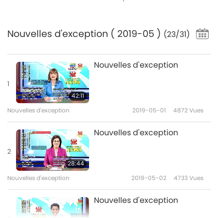
Nouvelles d'exception
( 2019-05 )
(23/31)
Nouvelles d'exception
1
42:11
Nouvelles d'exception
2019-05-01
4872
Vues
Nouvelles d'exception
2
28:44
Nouvelles d'exception
2019-05-02
4733
Vues
Nouvelles d'exception