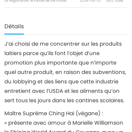
Le véganisme: le mode de vie noble
2024-05-07
3612
Vues
Détails
J’ai choisi de me concentrer sur les produits
laitiers parce qu’ils font l’objet d’une
promotion plus importante que n’importe
quel autre produit, en raison des subventions,
du lobbying et des liens que cette industrie
entretient avec l’USDA et les aliments qu’on
sert tous les jours dans les cantines scolaires.
Maître Suprême Ching Hai (végane) :
« présente avec amour à Marielle Williamson