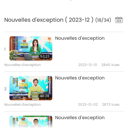
Nouvelles d'exception
( 2023-12 )
(18/34)
Nouvelles d'exception
1
53:23
Nouvelles d'exception
2023-12-01
2840
Vues
Nouvelles d'exception
2
40:28
Nouvelles d'exception
2023-12-02
2873
Vues
Nouvelles d'exception