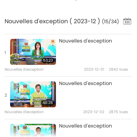
Nouvelles d'exception
( 2023-12 )
(15/34)
Nouvelles d'exception
1
53:23
Nouvelles d'exception
2023-12-01
2842
Vues
Nouvelles d'exception
2
40:28
Nouvelles d'exception
2023-12-02
2875
Vues
Nouvelles d'exception