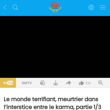
334
Le monde terrifiant, meurtrier dans
l’interstice entre le karma, partie 1/3