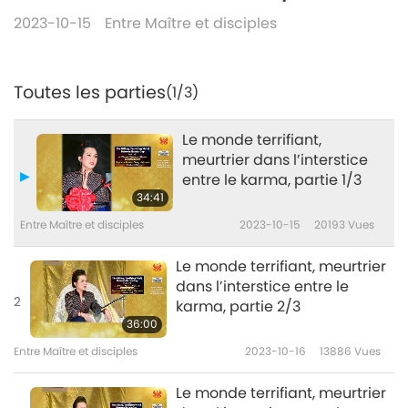
2023-10-15
Entre Maître et disciples
Toutes les parties
(1/3)
Le monde terrifiant,
meurtrier dans l’interstice
entre le karma, partie 1/3
34:41
Entre Maître et disciples
2023-10-15
20193
Vues
Le monde terrifiant, meurtrier
dans l’interstice entre le
2
karma, partie 2/3
36:00
Entre Maître et disciples
2023-10-16
13886
Vues
Le monde terrifiant, meurtrier