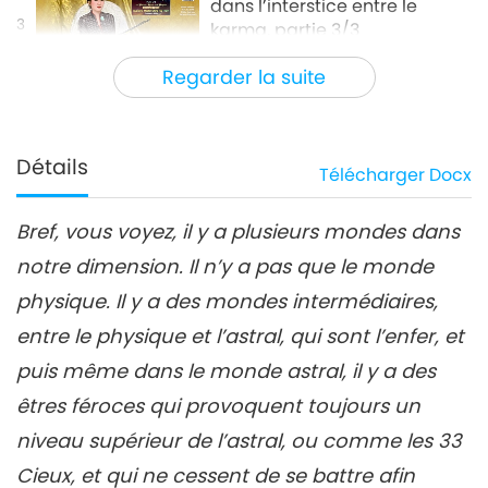
dans l’interstice entre le
3
karma, partie 3/3
37:46
Regarder la suite
Entre Maître et disciples
2023-10-17
12926
Vues
Détails
Télécharger
Docx
Bref, vous voyez, il y a plusieurs mondes dans
notre dimension. Il n’y a pas que le monde
physique. Il y a des mondes intermédiaires,
entre le physique et l’astral, qui sont l’enfer, et
puis même dans le monde astral, il y a des
êtres féroces qui provoquent toujours un
niveau supérieur de l’astral, ou comme les 33
Cieux, et qui ne cessent de se battre afin