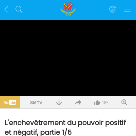
185
L'enchevêtrement du pouvoir positif
et négatif, partie 1/5