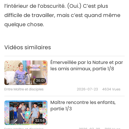
l’intérieur de l’obscurité. (Oui.) C’est plus
difficile de travailler, mais c’est quand même
quelque chose.
Vidéos similaires
Émerveillée par la Nature et par
les amis animaux, partie 1/8
36:01
Entre Maître et disciples
2026-07-23
4634
Vues
Maître rencontre les enfants,
partie 1/3
33:54