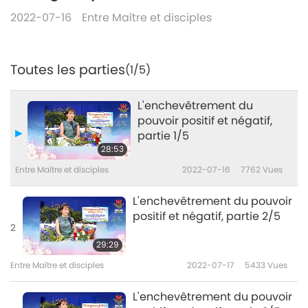
2022-07-16
Entre Maître et disciples
Toutes les parties
(1/5)
L'enchevêtrement du
pouvoir positif et négatif,
partie 1/5
28:53
Entre Maître et disciples
2022-07-16
7762
Vues
L'enchevêtrement du pouvoir
positif et négatif, partie 2/5
2
29:29
Entre Maître et disciples
2022-07-17
5433
Vues
L'enchevêtrement du pouvoir