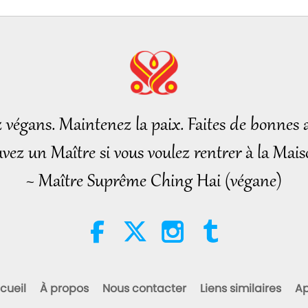
z végans. Maintenez la paix. Faites de bonnes a
vez un Maître si vous voulez rentrer à la Mais
~ Maître Suprême Ching Hai (végane)
cueil
À propos
Nous contacter
Liens similaires
Ap