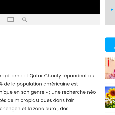
25
26
 européenne et Qatar Charity répondent au
% de la population américaine est
nique en son genre » ; une recherche néo-
27
és de microplastiques dans l’air
 Schengen et la zone euro ; des