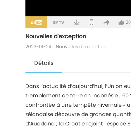
20
Nouvelles d'exception
2023-01-24
Nouvelles d'exception
Détails
Dans l’actualité d’aujourd’hui, l’Union
tremblement de terre en Indonésie ; 60 
confrontée à une tempête hivernale « u
zélandaise découvre de grandes quantit
d’Auckland ; la Croatie rejoint l’espace