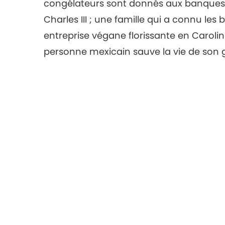
congélateurs sont donnés aux banques a
Charles III ; une famille qui a connu le
entreprise végane florissante en Carolin
personne mexicain sauve la vie de son ga