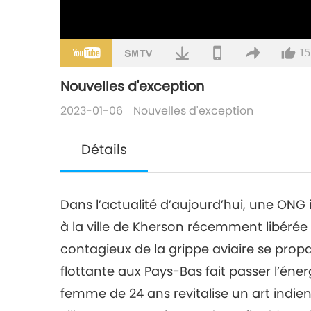
15
Nouvelles d'exception
2023-01-06
Nouvelles d'exception
Détails
Dans l’actualité d’aujourd’hui, une ONG 
à la ville de Kherson récemment libérée
contagieux de la grippe aviaire se propa
flottante aux Pays-Bas fait passer l’éner
femme de 24 ans revitalise un art ind