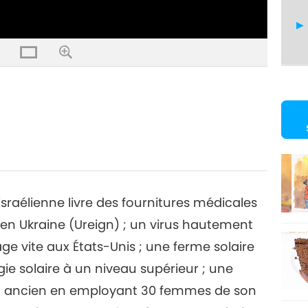
7
8
israélienne livre des fournitures médicales
 en Ukraine (Ureign) ; un virus hautement
ge vite aux États-Unis ; une ferme solaire
9
gie solaire à un niveau supérieur ; une
ien ancien en employant 30 femmes de son