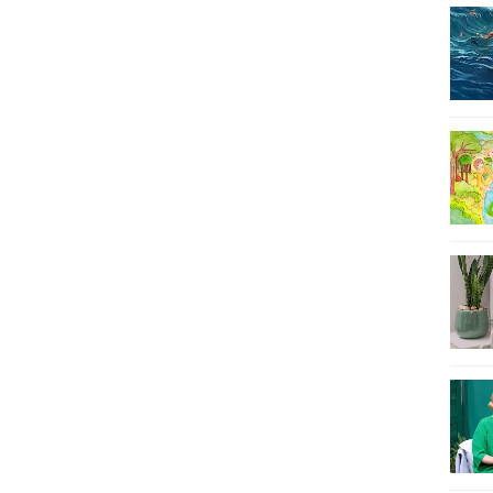
14
15
16
17