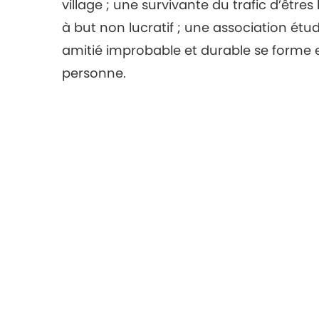
village ; une survivante du trafic d’êt
à but non lucratif ; une association étu
amitié improbable et durable se forme 
personne.