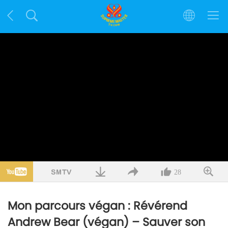
28
Mon parcours végan : Révérend
Andrew Bear (végan) – Sauver son