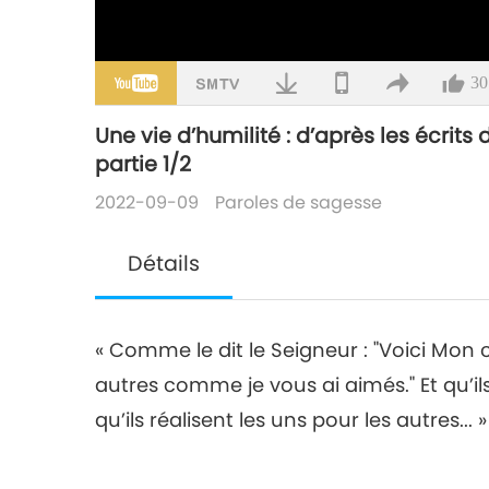
30
Une vie d’humilité : d’après les écrits
partie 1/2
2022-09-09
Paroles de sagesse
Détails
« Comme le dit le Seigneur : "Voici M
autres comme je vous ai aimés." Et qu’i
qu’ils réalisent les uns pour les autres... »