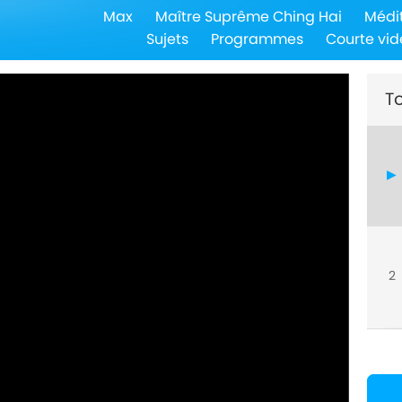
Max
Maître Suprême Ching Hai
Médi
Sujets
Programmes
Courte vid
To
2