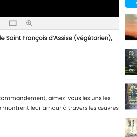
 de Saint François d’Assise (végétarien),
on commandement, aimez-vous les uns les
ls montrent leur amour à travers les œuvres