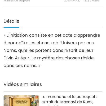
Paroles de sagesse
2021-04-27
3286
Vues
Détails
« L’initiation consiste en cet acte d’apprendre
à connaître les choses de l’Univers par ces
Noms, qu’elles portent dans l’Esprit de leur
Divin Auteur. Le mystère des choses réside
dans ces noms. »
Vidéos similaires
Le marchand et le perroquet :
extrait du Masnavi de Rumi,