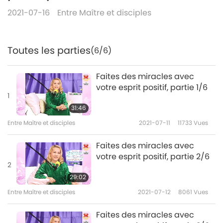
2021-07-16
Entre Maître et disciples
Toutes les parties
(6/6)
Faites des miracles avec
votre esprit positif, partie 1/6
1
31:46
Entre Maître et disciples
2021-07-11
11733
Vues
Faites des miracles avec
votre esprit positif, partie 2/6
2
29:02
Entre Maître et disciples
2021-07-12
8061
Vues
Faites des miracles avec