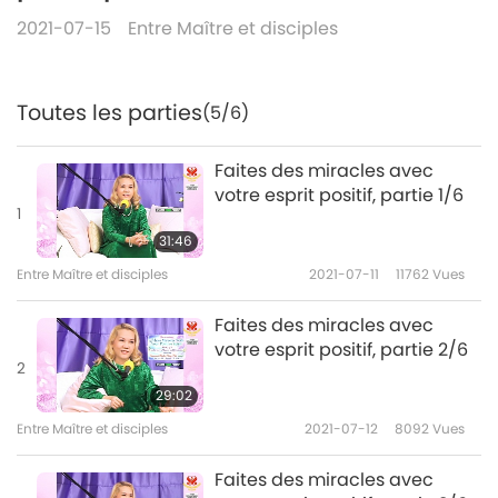
2021-07-15
Entre Maître et disciples
Toutes les parties
(5/6)
Faites des miracles avec
votre esprit positif, partie 1/6
1
31:46
Entre Maître et disciples
2021-07-11
11762
Vues
Faites des miracles avec
votre esprit positif, partie 2/6
2
29:02
Entre Maître et disciples
2021-07-12
8092
Vues
Faites des miracles avec