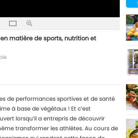
n matière de sports, nutrition et
ble
es de performances sportives et de santé
ime à base de végétaux ! Et c’est
rt lorsqu’il a entrepris de découvrir
ême transformer les athlètes. Au cours de