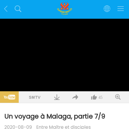
45
Un voyage à Malaga, partie 7/9
2020-08-09
Entre Maître et disciples