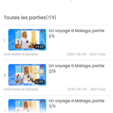
Toutes les parties
(7/9)
Un voyage à Malaga, partie
1/9
1
34:29
Entre Maître et disciples
2020-08-03
6427
Vues
Un voyage à Malaga, partie
2/9
2
32:05
Entre Maître et disciples
2020-08-04
4631
Vues
Un voyage à Malaga, partie
3/9
3