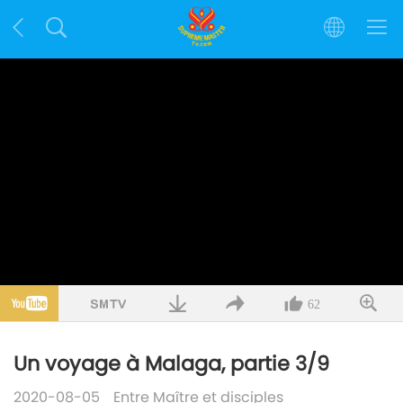
62
Un voyage à Malaga, partie 3/9
2020-08-05
Entre Maître et disciples