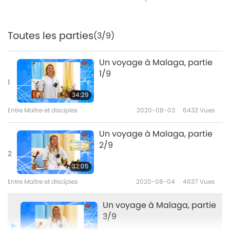
Toutes les parties
(3/9)
Un voyage à Malaga, partie
1/9
1
34:29
Entre Maître et disciples
2020-08-03
6432
Vues
Un voyage à Malaga, partie
2/9
2
32:05
Entre Maître et disciples
2020-08-04
4637
Vues
Un voyage à Malaga, partie
3/9