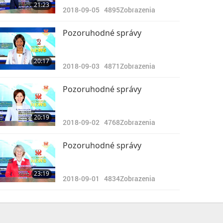
21:23
2018-09-05
4895
Zobrazenia
Pozoruhodné správy
20:17
2018-09-03
4871
Zobrazenia
Pozoruhodné správy
20:19
2018-09-02
4768
Zobrazenia
Pozoruhodné správy
23:19
2018-09-01
4834
Zobrazenia