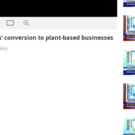
’ conversion to plant-based businesses
rávy