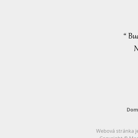
“ Bu
N
Dom
Webová stránka je