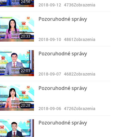
24:56
2018-09-12
4736
Zobrazenia
Pozoruhodné správy
20:33
2018-09-10
4861
Zobrazenia
Pozoruhodné správy
22:03
2018-09-07
4682
Zobrazenia
Pozoruhodné správy
20:28
2018-09-06
4726
Zobrazenia
Pozoruhodné správy