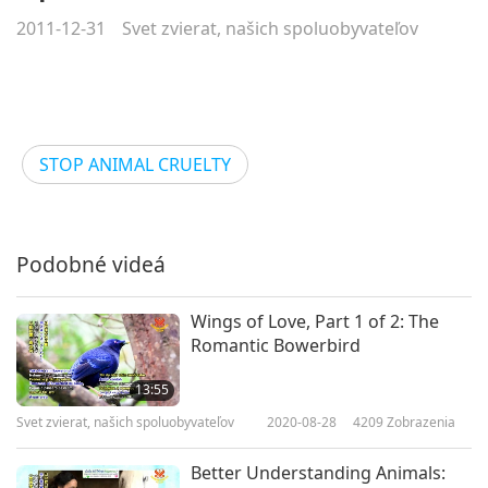
2011-12-31
Svet zvierat, našich spoluobyvateľov
STOP ANIMAL CRUELTY
Podobné videá
Wings of Love, Part 1 of 2: The
Romantic Bowerbird
13:55
Svet zvierat, našich spoluobyvateľov
2020-08-28
4209
Zobrazenia
Better Understanding Animals: