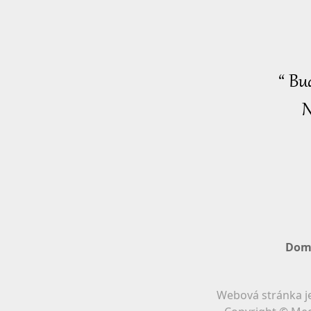
“ Bu
N
Dom
Webová stránka je