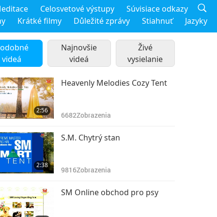
editace
Celosvetové výstupy
Súvisiace odkazy
my
Krátké filmy
Důležité zprávy
Stiahnuť
Jazyky
odobné
Najnovšie
Živé
videá
videá
vysielanie
Heavenly Melodies Cozy Tent
2:56
6682
Zobrazenia
S.M. Chytrý stan
2:38
9816
Zobrazenia
SM Online obchod pro psy